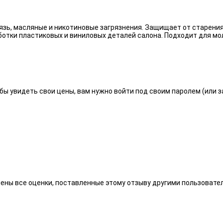
язь, масляные и никотиновые загрязнения. Защищает от старения
отки пластиковых и виниловых деталей салона. Подходит для мо
бы увидеть свои цены, вам нужно войти под своим паролем (или 
алены все оценки, поставленные этому отзыву другими пользоват