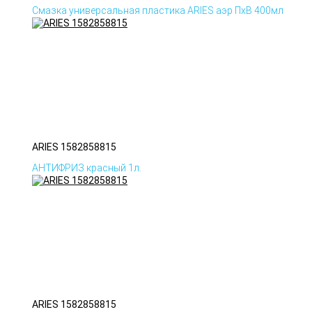
Смазка универсальная пластика ARIES аэр ПхВ 400мл
ARIES 1582858815
АНТИФРИЗ красный 1л.
ARIES 1582858815