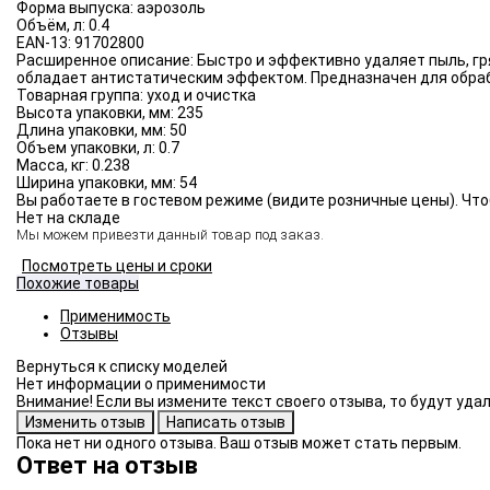
Форма выпуска:
аэрозоль
Объём, л:
0.4
EAN-13:
91702800
Расширенное описание:
Быстро и эффективно удаляет пыль, гр
обладает антистатическим эффектом. Предназначен для обраб
Товарная группа:
уход и очистка
Высота упаковки, мм:
235
Длина упаковки, мм:
50
Объем упаковки, л:
0.7
Масса, кг:
0.238
Ширина упаковки, мм:
54
Вы работаете в гостевом режиме (видите розничные цены). Что
Нет на складе
Мы можем привезти данный товар под заказ.
Посмотреть цены и сроки
Похожие товары
Применимость
Отзывы
Нет информации о применимости
Внимание! Если вы измените текст своего отзыва, то будут уд
Пока нет ни одного отзыва. Ваш отзыв может стать первым.
Ответ на отзыв