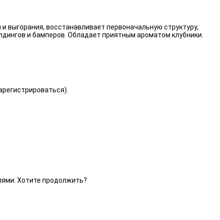
 и выгорания, восстанавливает первоначальную структуру,
лдингов и бамперов. Обладает приятным ароматом клубники.
зарегистрироваться).
елями. Хотите продолжить?