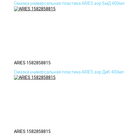
Смазка универсальная пластика ARIES аэр БмД 400мл
ARIES 1582858815
Смазка универсальная пластика ARIES аэр ДиК 400мл
ARIES 1582858815