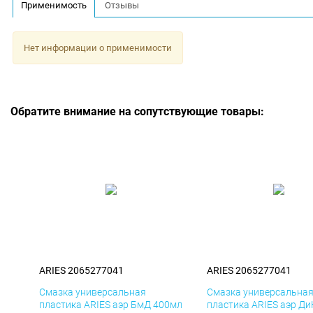
Применимость
Отзывы
Нет информации о применимости
Обратите внимание на сопутствующие товары:
ARIES 2065277041
ARIES 2065277041
Смазка универсальная
Смазка универсальна
пластика ARIES аэр БмД 400мл
пластика ARIES аэр Д