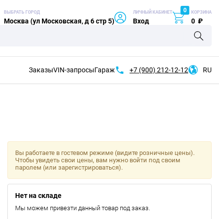
0
ВЫБРАТЬ ГОРОД
ЛИЧНЫЙ КАБИНЕТ
КОРЗИНА
Москва (ул Московская, д 6 стр 5)
Вход
0
₽
Заказы
VIN-запросы
Гараж
+7 (900)
212-12-12
RU
Вы работаете в гостевом режиме (видите розничные цены).
Чтобы увидеть свои цены, вам нужно войти под своим
паролем (или зарегистрироваться).
Нет на складе
Мы можем привезти данный товар под заказ.