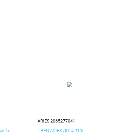
1
ARIES 2065277041
й 1л.
ПВЕЦ ARIES ДОТ4 910г