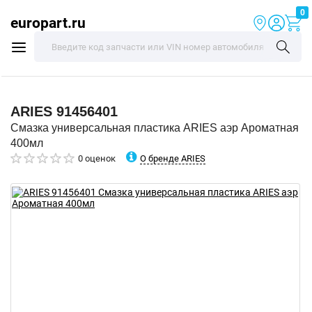
0
europart.ru
ARIES
91456401
Смазка универсальная пластика ARIES аэр Ароматная
400мл
О бренде ARIES
0 оценок