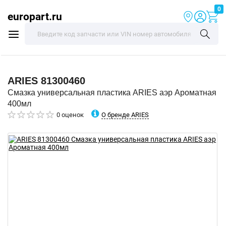
0
europart.ru
ARIES
81300460
Смазка универсальная пластика ARIES аэр Ароматная
400мл
О бренде ARIES
0 оценок