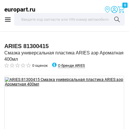
0
europart.ru
ARIES
81300415
Смазка универсальная пластика ARIES аэр Ароматная
400мл
О бренде ARIES
0 оценок