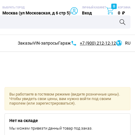
0
ВЫБРАТЬ ГОРОД
ЛИЧНЫЙ КАБИНЕТ
КОРЗИНА
Москва (ул Московская, д 6 стр 5)
Вход
0
₽
Заказы
VIN-запросы
Гараж
+7 (900)
212-12-12
RU
Вы работаете в гостевом режиме (видите розничные цены).
Чтобы увидеть свои цены, вам нужно войти под своим
паролем (или зарегистрироваться).
Нет на складе
Мы можем привезти данный товар под заказ.