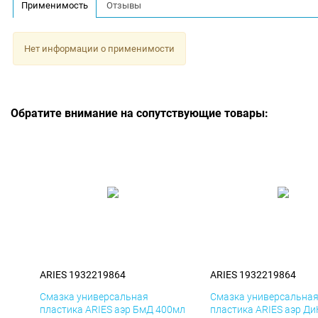
Применимость
Отзывы
Нет информации о применимости
Обратите внимание на сопутствующие товары:
ARIES 1932219864
ARIES 1932219864
Смазка универсальная
Смазка универсальна
пластика ARIES аэр БмД 400мл
пластика ARIES аэр Д