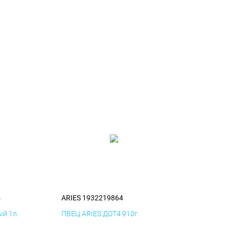
4
ARIES 1932219864
й 1л.
ПВЕЦ ARIES ДОТ4 910г