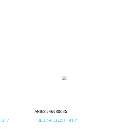
ARIES 946980635
й 1л.
ПВЕЦ ARIES ДОТ4 910г