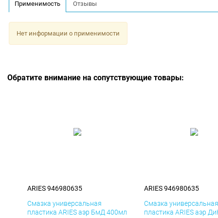
Применимость
Отзывы
Нет информации о применимости
Обратите внимание на сопутствующие товары:
ARIES 946980635
ARIES 946980635
Смазка универсальная
Смазка универсальна
пластика ARIES аэр БмД 400мл
пластика ARIES аэр Д