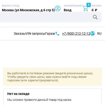
0
ВЫБРАТЬ ГОРОД
ЛИЧНЫЙ КАБИНЕТ
КОРЗИНА
Москва (ул Московская, д 6 стр 5)
Вход
0
₽
Заказы
VIN-запросы
Гараж
+7 (900)
212-12-12
RU
Вы работаете в гостевом режиме (видите розничные цены).
Чтобы увидеть свои цены, вам нужно войти под своим
паролем (или зарегистрироваться).
Нет на складе
Мы можем привезти данный товар под заказ.