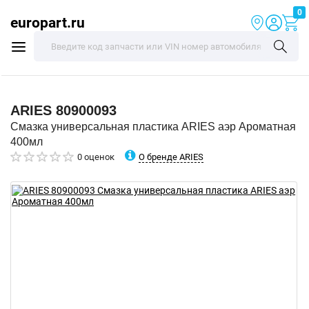
0
europart.ru
ARIES
80900093
Смазка универсальная пластика ARIES аэр Ароматная
400мл
О бренде ARIES
0 оценок