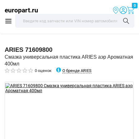
0
europart.ru
ARIES
71609800
Смазка универсальная пластика ARIES аэр Ароматная
400мл
О бренде ARIES
0 оценок