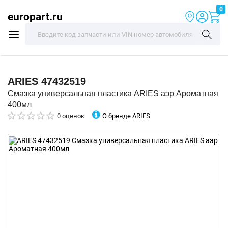
0
europart.ru
ARIES
47432519
Смазка универсальная пластика ARIES аэр Ароматная
400мл
О бренде ARIES
0 оценок