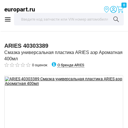
0
europart.ru
ARIES
40303389
Смазка универсальная пластика ARIES аэр Ароматная
400мл
О бренде ARIES
0 оценок