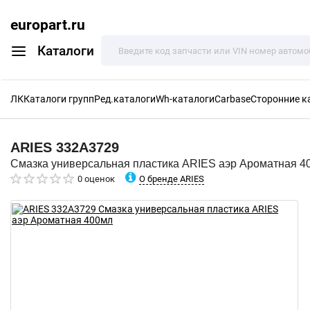
europart.ru
Каталоги
ЛК
Каталоги групп
Ред.каталоги
Wh-каталоги
Carbase
Сторонние к
ARIES
332A3729
Смазка универсальная пластика ARIES аэр Ароматная 4
О бренде ARIES
0 оценок