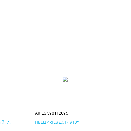
ARIES 598112095
й 1л.
ПВЕЦ ARIES ДОТ4 910г