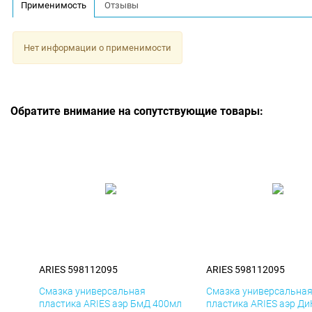
Применимость
Отзывы
Нет информации о применимости
Обратите внимание на сопутствующие товары:
ARIES 598112095
ARIES 598112095
Смазка универсальная
Смазка универсальна
пластика ARIES аэр БмД 400мл
пластика ARIES аэр Д