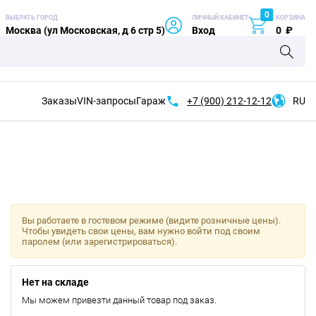
0
ВЫБРАТЬ ГОРОД
ЛИЧНЫЙ КАБИНЕТ
КОРЗИНА
Москва (ул Московская, д 6 стр 5)
Вход
0
₽
Заказы
VIN-запросы
Гараж
+7 (900)
212-12-12
RU
Вы работаете в гостевом режиме (видите розничные цены).
Чтобы увидеть свои цены, вам нужно войти под своим
паролем (или зарегистрироваться).
Нет на складе
Мы можем привезти данный товар под заказ.