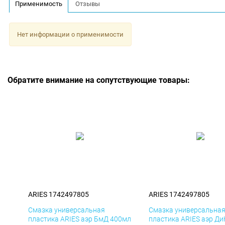
Применимость
Отзывы
Нет информации о применимости
Обратите внимание на сопутствующие товары:
ARIES 1742497805
ARIES 1742497805
Смазка универсальная
Смазка универсальна
пластика ARIES аэр БмД 400мл
пластика ARIES аэр Д