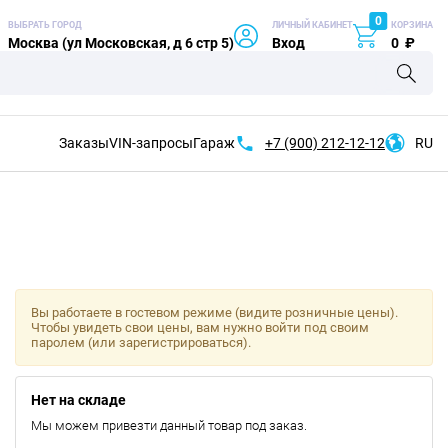
0
ВЫБРАТЬ ГОРОД
ЛИЧНЫЙ КАБИНЕТ
КОРЗИНА
Москва (ул Московская, д 6 стр 5)
Вход
0
₽
Заказы
VIN-запросы
Гараж
+7 (900)
212-12-12
RU
Вы работаете в гостевом режиме (видите розничные цены).
Чтобы увидеть свои цены, вам нужно войти под своим
паролем (или зарегистрироваться).
Нет на складе
Мы можем привезти данный товар под заказ.