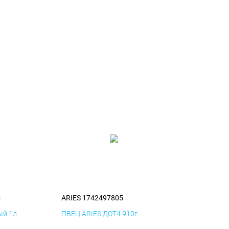
5
ARIES 1742497805
й 1л.
ПВЕЦ ARIES ДОТ4 910г