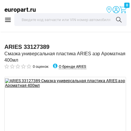
0
europart.ru
ARIES
33127389
Смазка универсальная пластика ARIES аэр Ароматная
400мл
О бренде ARIES
0 оценок