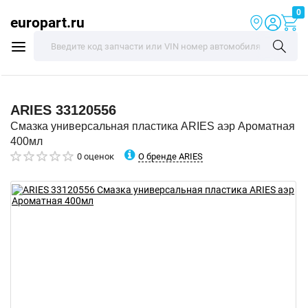
0
europart.ru
ARIES
33120556
Смазка универсальная пластика ARIES аэр Ароматная
400мл
О бренде ARIES
0 оценок