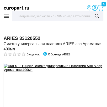
0
europart.ru
ARIES
33120552
Смазка универсальная пластика ARIES аэр Ароматная
400мл
О бренде ARIES
0 оценок