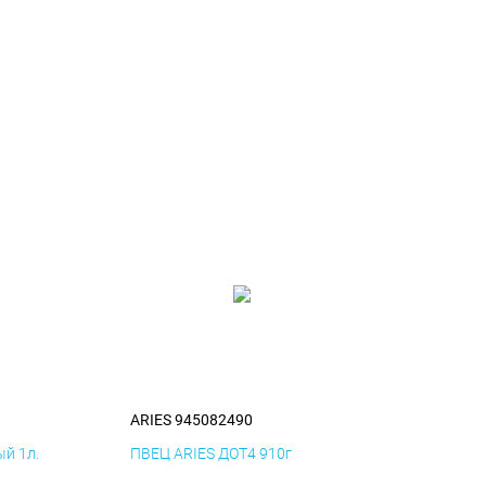
ARIES 945082490
й 1л.
ПВЕЦ ARIES ДОТ4 910г