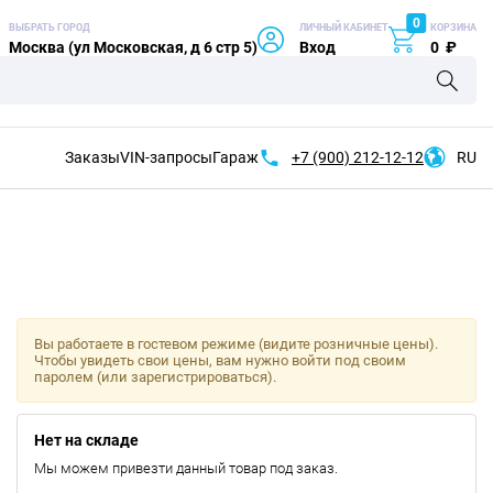
0
ВЫБРАТЬ ГОРОД
ЛИЧНЫЙ КАБИНЕТ
КОРЗИНА
Москва (ул Московская, д 6 стр 5)
Вход
0
₽
Заказы
VIN-запросы
Гараж
+7 (900)
212-12-12
RU
Вы работаете в гостевом режиме (видите розничные цены).
Чтобы увидеть свои цены, вам нужно войти под своим
паролем (или зарегистрироваться).
Нет на складе
Мы можем привезти данный товар под заказ.