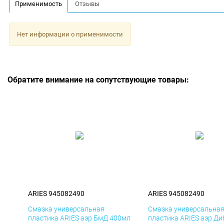
Применимость
Отзывы
Нет информации о применимости
Обратите внимание на сопутствующие товары:
ARIES 945082490
ARIES 945082490
Смазка универсальная
Смазка универсальна
пластика ARIES аэр БмД 400мл
пластика ARIES аэр Д