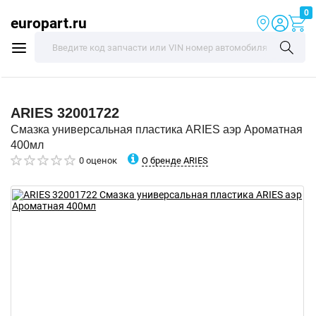
0
europart.ru
ARIES
32001722
Смазка универсальная пластика ARIES аэр Ароматная
400мл
О бренде ARIES
0 оценок