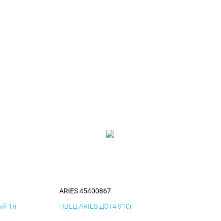
ARIES 45400867
й 1л.
ПВЕЦ ARIES ДОТ4 910г