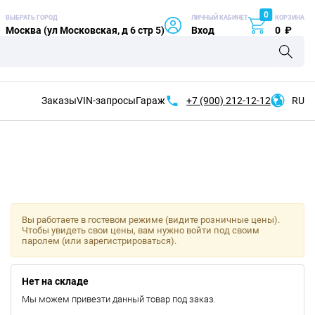
0
ВЫБРАТЬ ГОРОД
ЛИЧНЫЙ КАБИНЕТ
КОРЗИНА
Москва (ул Московская, д 6 стр 5)
Вход
0
₽
Заказы
VIN-запросы
Гараж
+7 (900)
212-12-12
RU
Вы работаете в гостевом режиме (видите розничные цены).
Чтобы увидеть свои цены, вам нужно войти под своим
паролем (или зарегистрироваться).
Нет на складе
Мы можем привезти данный товар под заказ.