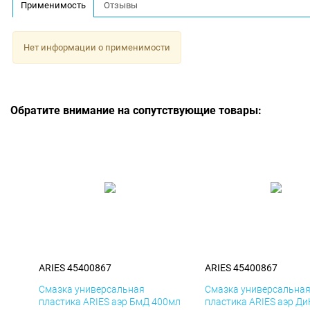
Применимость
Отзывы
Нет информации о применимости
Обратите внимание на сопутствующие товары:
ARIES 45400867
ARIES 45400867
Смазка универсальная
Смазка универсальна
пластика ARIES аэр БмД 400мл
пластика ARIES аэр Д