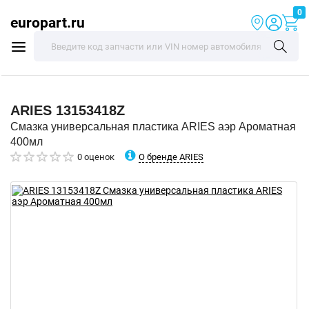
0
europart.ru
ARIES
13153418Z
Смазка универсальная пластика ARIES аэр Ароматная
400мл
О бренде ARIES
0 оценок