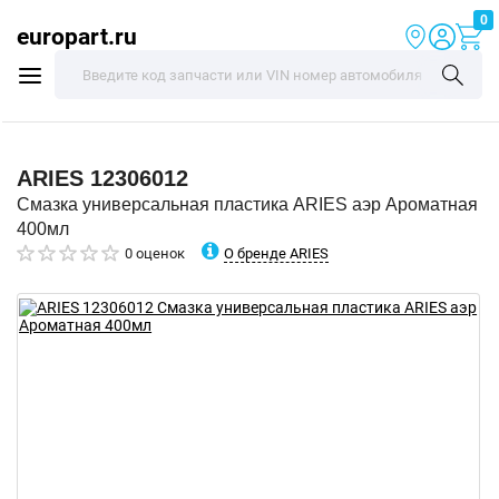
0
europart.ru
ARIES
12306012
Смазка универсальная пластика ARIES аэр Ароматная
400мл
О бренде ARIES
0 оценок