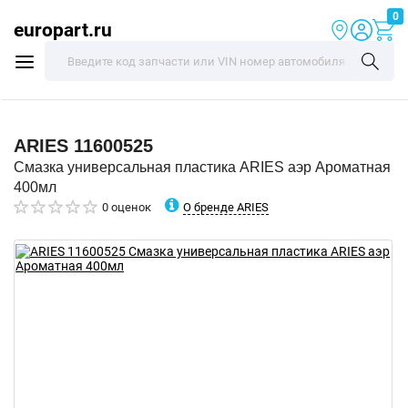
0
europart.ru
ARIES
11600525
Смазка универсальная пластика ARIES аэр Ароматная
400мл
О бренде ARIES
0 оценок