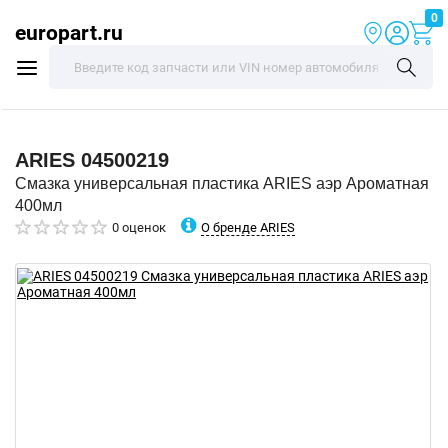
0
europart.ru
ARIES
04500219
Смазка универсальная пластика ARIES аэр Ароматная
400мл
О бренде ARIES
0 оценок