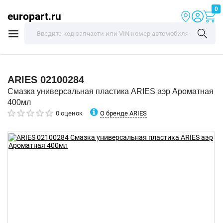
0
europart.ru
ARIES
02100284
Смазка универсальная пластика ARIES аэр Ароматная
400мл
О бренде ARIES
0 оценок