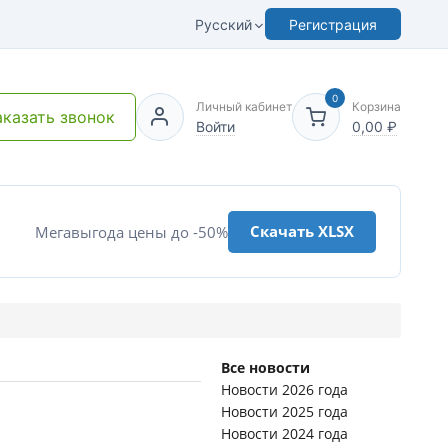
Русский
Регистрация
0
Личный кабинет
Корзина
аказать звонок
Войти
0,00
₽
Скачать XLSX
Мегавыгода цены до -50%
Все новости
Новости 2026 года
Новости 2025 года
Новости 2024 года