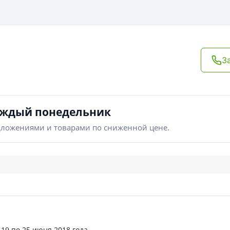
З
аждый понедельник
дложениями и товарами по сниженной цене.
 19 по 25 июня 2018 года