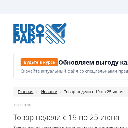
Обновляем выгоду к
Будьте в курсе
Скачайте актуальный файл со специальными пре
Главная
Новости
Товар недели с 19 по 25 июня
19.06.2018
Товар недели с 19 по 25 июня
Только для покупателей интернет-магазина europart.ru c