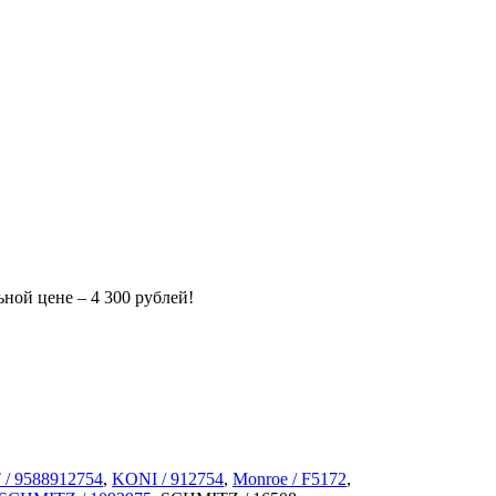
ьной цене – 4 300 рублей!
/ 9588912754
,
KONI / 912754
,
Monroe / F5172
,