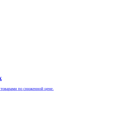
к
 товарами по сниженной цене.