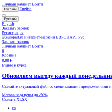
Личный кабинет
Войти
English
Русский
Русский
English
Заказать звонок
Регистрация
Заказать звонок
Личный кабинет
Войти
0
Корзина
0,00
₽
Будьте в курсе
Обновляем выгоду каждый понедельни
Скачайте актуальный файл со специальными предложениями и
Мегавыгода цены до -50%
Скачать XLSX
en