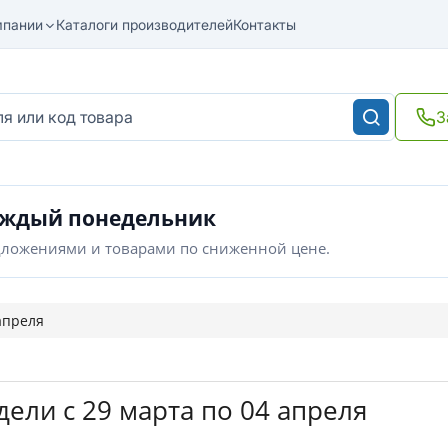
мпании
Каталоги производителей
Контакты
З
аждый понедельник
дложениями и товарами по сниженной цене.
апреля
дели с 29 марта по 04 апреля