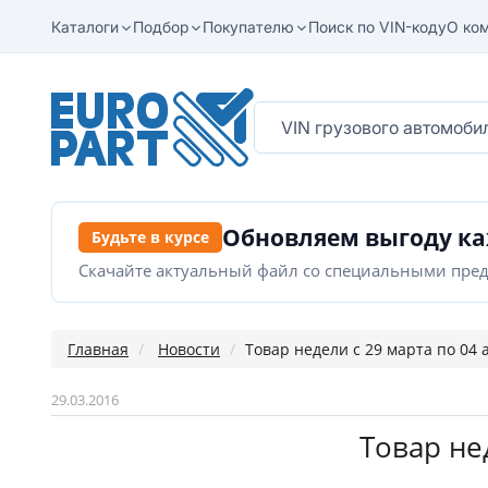
Каталоги
Подбор
Покупателю
Поиск по VIN-коду
О ко
Обновляем выгоду к
Будьте в курсе
Скачайте актуальный файл со специальными пре
Главная
Новости
Товар недели с 29 марта по 04 
29.03.2016
Товар не