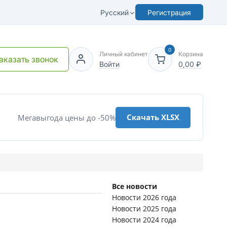
Русский
Регистрация
0
Личный кабинет
Корзина
аказать звонок
Войти
0,00
₽
Скачать XLSX
Мегавыгода цены до -50%
Все новости
Новости 2026 года
Новости 2025 года
Новости 2024 года