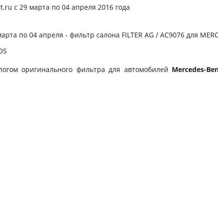
.ru c 29 марта по 04 апреля 2016 года
арта по 04 апреля - фильтр салона FILTER AG / AC9076 для MER
алогом оригинального фильтра для автомобилей
Mercedes-Ben