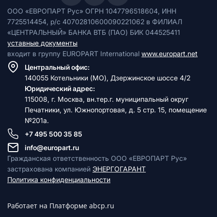
ООО «ЕВРОПАРТ Рус» ОГРН 1047796518604, ИНН
7725514454, р/с 40702810600090221062 в ФИЛИАЛ
«ЦЕНТРАЛЬНЫЙ» БАНКА ВТБ (ПАО) БИК 044525411
уставные документы
входит в группу EUROPART International
www.europart.net
Центральный офис:
140055 Котельники (МО), Дзержинское шоссе 4/2
Юридический адрес:
115008, г. Москва, вн.тер.г. муниципальный округ
Печатники, ул. Южнопортовая, д. 5 стр. 15, помещение
№201а.
+7 495 500 35 85
info@europart.ru
Гражданская ответственность ООО «ЕВРОПАРТ Рус»
застрахована компанией
ЭНЕРГОГАРАНТ
Политика конфиденциальности
Работает на Платформе abcp.ru