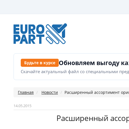
Обновляем выгоду к
Будьте в курсе
Скачайте актуальный файл со специальными пре
Главная
Новости
Расширенный ассортимент ори
14.05.2015
Расширенный ассор