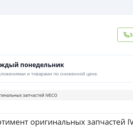
З
аждый понедельник
дложениями и товарами по сниженной цене.
гинальных запчастей IVECO
тимент оригинальных запчастей I