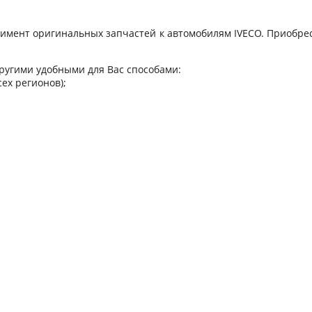
ент оригинальных запчастей к автомобилям IVECO. Приобре
ругими удобными для Вас способами:
сех регионов);