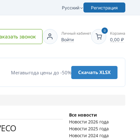
Русский
Регистрация
0
Личный кабинет
Корзина
аказать звонок
Войти
0,00
₽
Скачать XLSX
Мегавыгода цены до -50%
Все новости
Новости 2026 года
VECO
Новости 2025 года
Новости 2024 года