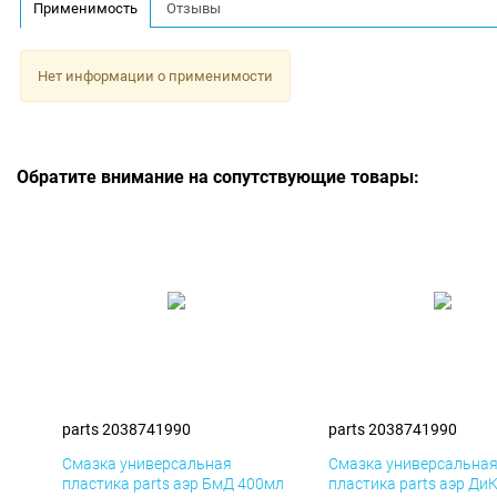
Применимость
Отзывы
Нет информации о применимости
Обратите внимание на сопутствующие товары:
parts 2038741990
parts 2038741990
Смазка универсальная
Смазка универсальна
пластика parts аэр БмД 400мл
пластика parts аэр Ди