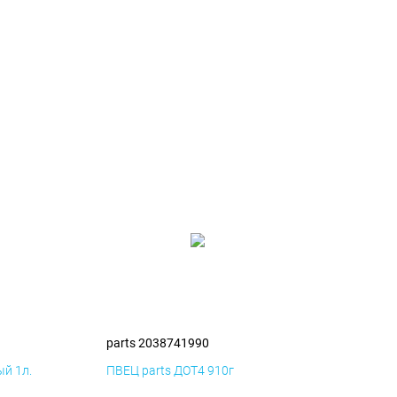
parts 2038741990
й 1л.
ПВЕЦ parts ДОТ4 910г