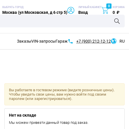
0
ВЫБРАТЬ ГОРОД
ЛИЧНЫЙ КАБИНЕТ
КОРЗИНА
Москва (ул Московская, д 6 стр 5)
Вход
0
₽
Заказы
VIN-запросы
Гараж
+7 (900)
212-12-12
RU
Вы работаете в гостевом режиме (видите розничные цены).
Чтобы увидеть свои цены, вам нужно войти под своим
паролем (или зарегистрироваться).
Нет на складе
Мы можем привезти данный товар под заказ.