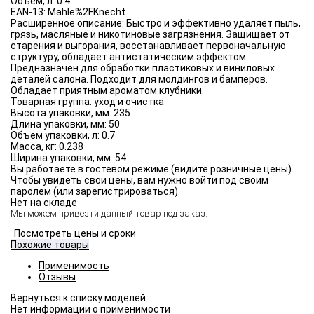
Объём, л:
0.4
EAN-13:
Mahle%2FKnecht
Расширенное описание:
Быстро и эффективно удаляет пыль,
грязь, масляные и никотиновые загрязнения. Защищает от
старения и выгорания, восстанавливает первоначальную
структуру, обладает антистатическим эффектом.
Предназначен для обработки пластиковых и виниловых
деталей салона. Подходит для молдингов и бамперов.
Обладает приятным ароматом клубники.
Товарная группа:
уход и очистка
Высота упаковки, мм:
235
Длина упаковки, мм:
50
Объем упаковки, л:
0.7
Масса, кг:
0.238
Ширина упаковки, мм:
54
Вы работаете в гостевом режиме (видите розничные цены).
Чтобы увидеть свои цены, вам нужно войти под своим
паролем (или зарегистрироваться).
Нет на складе
Мы можем привезти данный товар под заказ.
Посмотреть цены и сроки
Похожие товары
Применимость
Отзывы
Нет информации о применимости