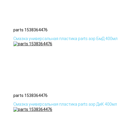
parts 1538364476
Смазка универсальная пластика parts аэр БмД 400мл
parts 1538364476
Смазка универсальная пластика parts аэр ДиК 400мл