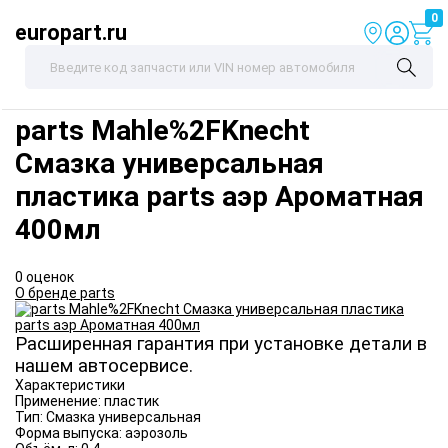
0
europart.ru
parts
Mahle%2FKnecht
Смазка универсальная
пластика parts аэр Ароматная
400мл
0 оценок
О бренде parts
Расширенная гарантия при установке детали в
нашем автосервисе.
Характеристики
Применение:
пластик
Тип:
Смазка универсальная
Форма выпуска:
аэрозоль