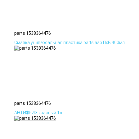
parts 1538364476
Смазка универсальная пластика parts аэр ПхВ 400мл
parts 1538364476
АНТИФРИЗ красный 1л.