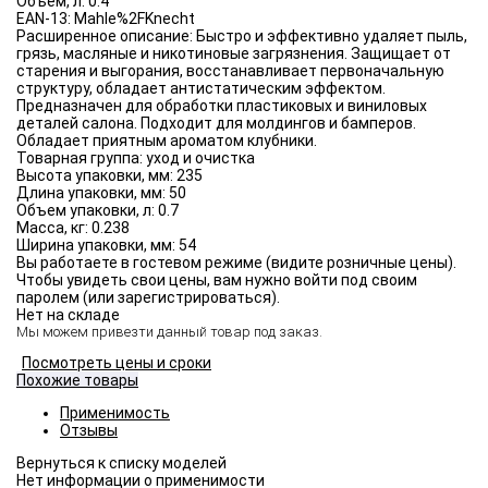
Объём, л:
0.4
EAN-13:
Mahle%2FKnecht
Расширенное описание:
Быстро и эффективно удаляет пыль,
грязь, масляные и никотиновые загрязнения. Защищает от
старения и выгорания, восстанавливает первоначальную
структуру, обладает антистатическим эффектом.
Предназначен для обработки пластиковых и виниловых
деталей салона. Подходит для молдингов и бамперов.
Обладает приятным ароматом клубники.
Товарная группа:
уход и очистка
Высота упаковки, мм:
235
Длина упаковки, мм:
50
Объем упаковки, л:
0.7
Масса, кг:
0.238
Ширина упаковки, мм:
54
Вы работаете в гостевом режиме (видите розничные цены).
Чтобы увидеть свои цены, вам нужно войти под своим
паролем (или зарегистрироваться).
Нет на складе
Мы можем привезти данный товар под заказ.
Посмотреть цены и сроки
Похожие товары
Применимость
Отзывы
Нет информации о применимости