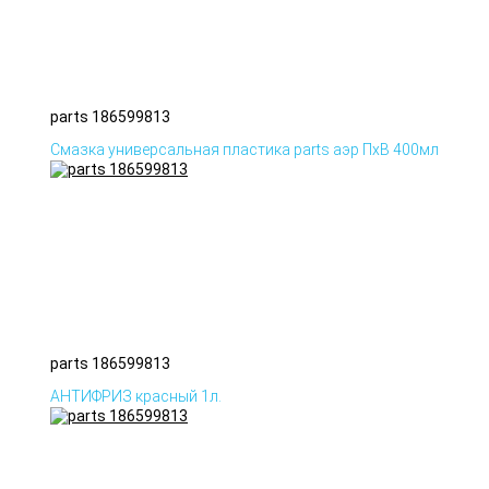
parts 186599813
Смазка универсальная пластика parts аэр ПхВ 400мл
parts 186599813
АНТИФРИЗ красный 1л.