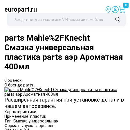
0
europart.ru
parts
Mahle%2FKnecht
Смазка универсальная
пластика parts аэр Ароматная
400мл
0 оценок
О бренде parts
Расширенная гарантия при установке детали в
нашем автосервисе.
Характеристики
Применение:
пластик
Тип:
Смазка универсальная
Форма выпуска:
аэрозоль