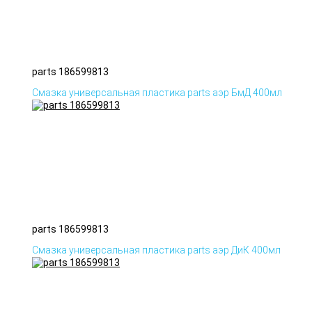
parts 186599813
Смазка универсальная пластика parts аэр БмД 400мл
parts 186599813
Смазка универсальная пластика parts аэр ДиК 400мл