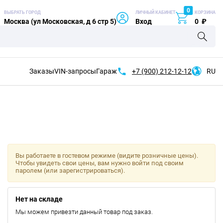
0
ВЫБРАТЬ ГОРОД
ЛИЧНЫЙ КАБИНЕТ
КОРЗИНА
Москва (ул Московская, д 6 стр 5)
Вход
0
₽
Заказы
VIN-запросы
Гараж
+7 (900)
212-12-12
RU
Вы работаете в гостевом режиме (видите розничные цены).
Чтобы увидеть свои цены, вам нужно войти под своим
паролем (или зарегистрироваться).
Нет на складе
Мы можем привезти данный товар под заказ.