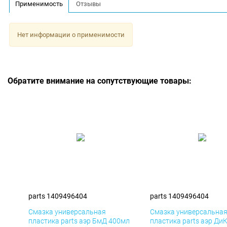
Применимость
Отзывы
Нет информации о применимости
Обратите внимание на сопутствующие товары:
parts 1409496404
parts 1409496404
Смазка универсальная
Смазка универсальна
пластика parts аэр БмД 400мл
пластика parts аэр Ди