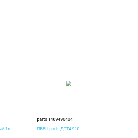
parts 1409496404
й 1л.
ПВЕЦ parts ДОТ4 910г