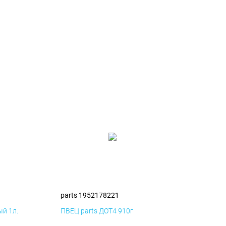
parts 1952178221
й 1л.
ПВЕЦ parts ДОТ4 910г