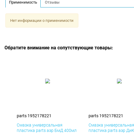
Применимость
Отзывы
Нет информации о применимости
Обратите внимание на сопутствующие товары:
parts 1952178221
parts 1952178221
Смазка универсальная
Смазка универсальна
пластика parts аэр БмД 400мл
пластика parts аэр Ди