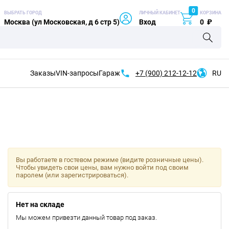
0
ВЫБРАТЬ ГОРОД
ЛИЧНЫЙ КАБИНЕТ
КОРЗИНА
Москва (ул Московская, д 6 стр 5)
Вход
0
₽
Заказы
VIN-запросы
Гараж
+7 (900)
212-12-12
RU
Вы работаете в гостевом режиме (видите розничные цены).
Чтобы увидеть свои цены, вам нужно войти под своим
паролем (или зарегистрироваться).
Нет на складе
Мы можем привезти данный товар под заказ.