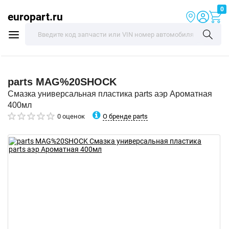
0
europart.ru
parts
MAG%20SHOCK
Смазка универсальная пластика parts аэр Ароматная
400мл
О бренде parts
0 оценок