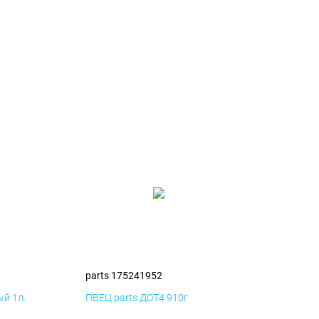
parts 175241952
й 1л.
ПВЕЦ parts ДОТ4 910г