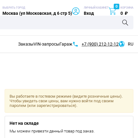
0
ВЫБРАТЬ ГОРОД
ЛИЧНЫЙ КАБИНЕТ
КОРЗИНА
Москва (ул Московская, д 6 стр 5)
Вход
0
₽
Заказы
VIN-запросы
Гараж
+7 (900)
212-12-12
RU
Вы работаете в гостевом режиме (видите розничные цены).
Чтобы увидеть свои цены, вам нужно войти под своим
паролем (или зарегистрироваться).
Нет на складе
Мы можем привезти данный товар под заказ.