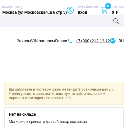
0
ВЫБРАТЬ ГОРОД
ЛИЧНЫЙ КАБИНЕТ
КОРЗИНА
Москва (ул Московская, д 6 стр 5)
Вход
0
₽
Заказы
VIN-запросы
Гараж
+7 (900)
212-12-12
RU
Вы работаете в гостевом режиме (видите розничные цены).
Чтобы увидеть свои цены, вам нужно войти под своим
паролем (или зарегистрироваться).
Нет на складе
Мы можем привезти данный товар под заказ.