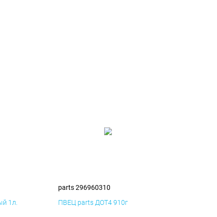
parts 296960310
й 1л.
ПВЕЦ parts ДОТ4 910г