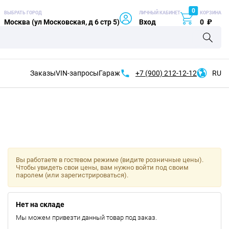
0
ВЫБРАТЬ ГОРОД
ЛИЧНЫЙ КАБИНЕТ
КОРЗИНА
Москва (ул Московская, д 6 стр 5)
Вход
0
₽
Заказы
VIN-запросы
Гараж
+7 (900)
212-12-12
RU
Вы работаете в гостевом режиме (видите розничные цены).
Чтобы увидеть свои цены, вам нужно войти под своим
паролем (или зарегистрироваться).
Нет на складе
Мы можем привезти данный товар под заказ.