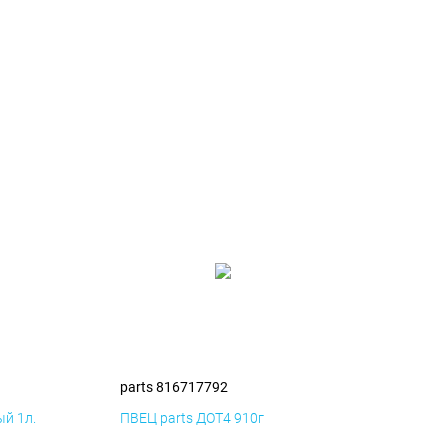
parts 816717792
й 1л.
ПВЕЦ parts ДОТ4 910г