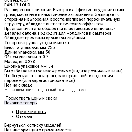
Объём, л:
0.4
EAN-13:
LOHR
Расширенное описание:
Быстро и эффективно удаляет пыль,
грязь, масляные и никотиновые загрязнения. Защищает от
старения и выгорания, восстанавливает первоначальную
структуру, обладает антистатическим эффектом.
Предназначен для обработки пластиковых и виниловых
деталей салона. Подходит для молдингов и бамперов.
Обладает приятным ароматом клубники.
Товарная группа:
уход и очистка
Высота упаковки, мм:
235
Длина упаковки, мм:
50
Объем упаковки, л:
0.7
Масса, кг:
0.238
Ширина упаковки, мм:
54
Вы работаете в гостевом режиме (видите розничные цены).
Чтобы увидеть свои цены, вам нужно войти под своим
паролем (или зарегистрироваться).
Нет на складе
Мы можем привезти данный товар под заказ.
Посмотреть цены и сроки
Похожие товары
Применимость
Отзывы
Нет информации о применимости