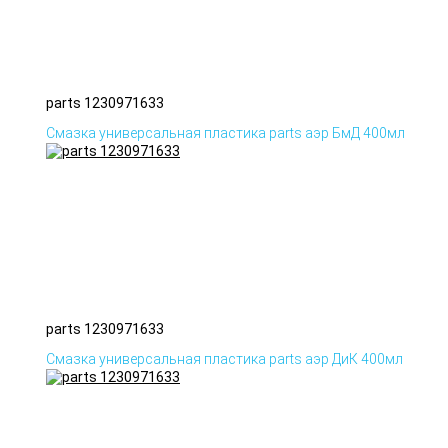
parts 1230971633
Смазка универсальная пластика parts аэр БмД 400мл
parts 1230971633
Смазка универсальная пластика parts аэр ДиК 400мл