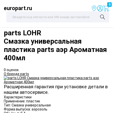
0
europart.ru
parts
LOHR
Смазка универсальная
пластика parts аэр Ароматная
400мл
0 оценок
О бренде parts
Расширенная гарантия при установке детали в
нашем автосервисе.
Характеристики
Применение:
пластик
Тип:
Смазка универсальная
Форма выпуска:
аэрозоль