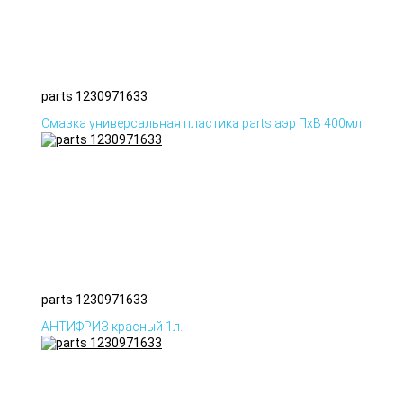
parts 1230971633
Смазка универсальная пластика parts аэр ПхВ 400мл
parts 1230971633
АНТИФРИЗ красный 1л.