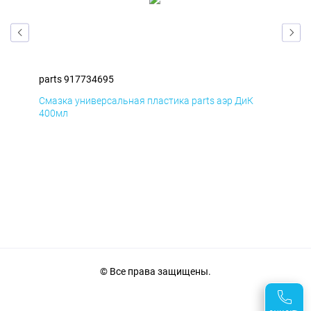
parts 917734695
par
Смазка универсальная пластика parts аэр ДиК
Сма
400мл
40
© Все права защищены.