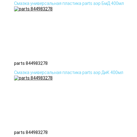
Смазка универсальная пластика parts аэр БмД 400мл
parts 844983278
Смазка универсальная пластика parts аэр ДиК 400мл
parts 844983278