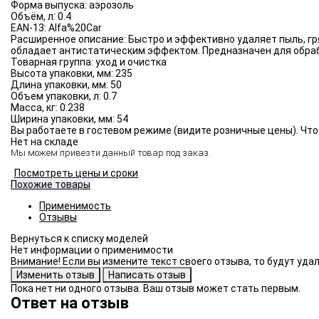
Форма выпуска:
аэрозоль
Объём, л:
0.4
EAN-13:
Alfa%20Car
Расширенное описание:
Быстро и эффективно удаляет пыль, гр
обладает антистатическим эффектом. Предназначен для обраб
Товарная группа:
уход и очистка
Высота упаковки, мм:
235
Длина упаковки, мм:
50
Объем упаковки, л:
0.7
Масса, кг:
0.238
Ширина упаковки, мм:
54
Вы работаете в гостевом режиме (видите розничные цены). Что
Нет на складе
Мы можем привезти данный товар под заказ.
Посмотреть цены и сроки
Похожие товары
Применимость
Отзывы
Нет информации о применимости
Внимание! Если вы измените текст своего отзыва, то будут уд
Пока нет ни одного отзыва. Ваш отзыв может стать первым.
Ответ на отзыв