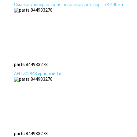
Смазка универсальная пластика parts аэр ПхВ 400мл
parts 844983278
АНТИФРИЗ красный 1л.
parts 844983278