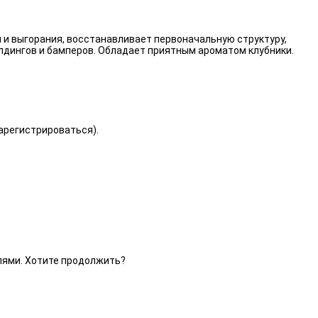
 и выгорания, восстанавливает первоначальную структуру,
лдингов и бамперов. Обладает приятным ароматом клубники.
зарегистрироваться).
елями. Хотите продолжить?