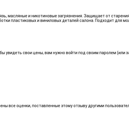
язь, масляные и никотиновые загрязнения. Защищает от старения
отки пластиковых и виниловых деталей салона. Подходит для мо
бы увидеть свои цены, вам нужно войти под своим паролем (или 
алены все оценки, поставленные этому отзыву другими пользоват