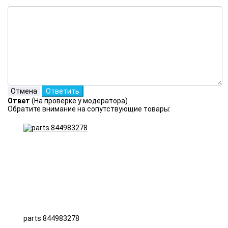
Ответ
(На проверке у модератора)
Обратите внимание на сопутствующие товары:
parts 844983278