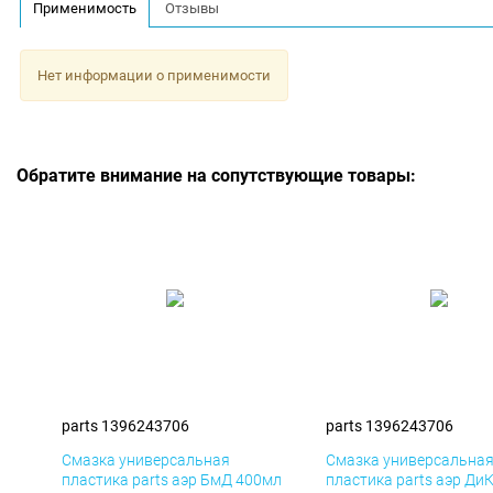
Применимость
Отзывы
Нет информации о применимости
Обратите внимание на сопутствующие товары:
parts 1396243706
parts 1396243706
Смазка универсальная
Смазка универсальна
пластика parts аэр БмД 400мл
пластика parts аэр Ди