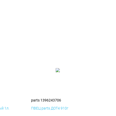
parts 1396243706
й 1л.
ПВЕЦ parts ДОТ4 910г