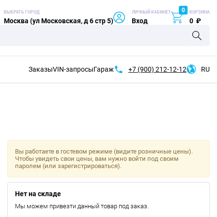
0
ВЫБРАТЬ ГОРОД
ЛИЧНЫЙ КАБИНЕТ
КОРЗИНА
Москва (ул Московская, д 6 стр 5)
Вход
0
₽
Заказы
VIN-запросы
Гараж
+7 (900)
212-12-12
RU
Вы работаете в гостевом режиме (видите розничные цены).
Чтобы увидеть свои цены, вам нужно войти под своим
паролем (или зарегистрироваться).
Нет на складе
Мы можем привезти данный товар под заказ.