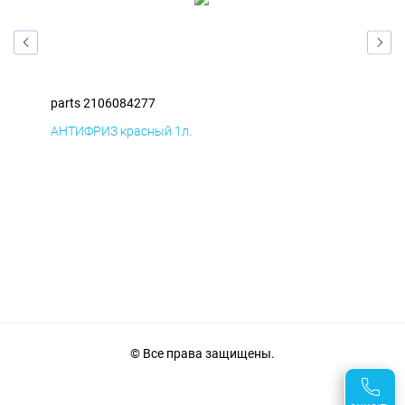
parts 2106084277
par
АНТИФРИЗ красный 1л.
ПВЕ
© Все права защищены.